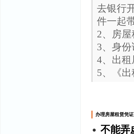
去银行
件一起带
2、房屋
3、身
4、出租
5、《出
办理房屋租赁凭证
不能弄