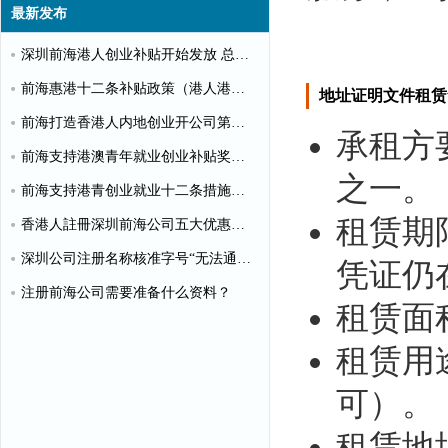
最新发布
深圳前海港人创业补贴开始发放 总额超千万
前海惠港十二条补贴政策（港人港企补贴政策）
地址证明文件租赁
前海打造香港人内地创业开公司第一站
承租方
前海支持港澳青年就业创业补贴奖励申请办理清单
之一。
前海支持港青创业就业十二条措施（惠港政策原文）
租赁期
香港人註冊深圳前海公司五大优惠政策
深圳公司注册名称核准字号“无法通过”怎么办？
凭证仍
注册前海公司需要准备什么资料？
租赁面
租赁用
可）。
租赁地