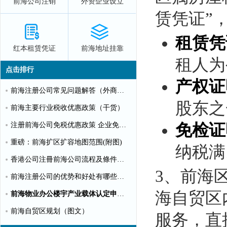
前海公司注销
外资企业设立
赁凭证”
租赁凭
红本租赁凭证
前海地址挂靠
租人为
点击排行
产权证
前海注册公司常见问题解答（外商投资）
股东之
前海主要行业税收优惠政策（干货）
注册前海公司免税优惠政策 企业免税10%个人可全免
免检证
重磅：前海扩区扩容地图范围(附图)
纳税满
香港公司注冊前海公司流程及條件【圖文】
3、前海
前海注册公司的优势和好处有哪些？（推荐）
海自贸区
前海物业办公楼宇产业载体认定申请指南（第一批）
前海自贸区规划（图文）
服务，直