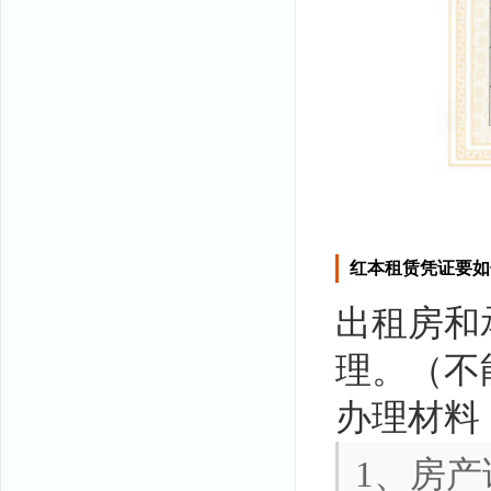
红本租赁凭证要如
出租房和
理。（不
办理材料
1、房