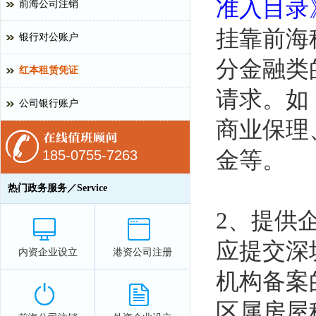
准入目录
前海公司注销
挂靠前海
银行对公账户
分金融类
红本租赁凭证
请求。如
公司银行账户
商业保理
185-0755-7263
金等。
热门政务服务／Service
2、提供
应提交深
内资企业设立
港资公司注册
机构备案
区属房屋