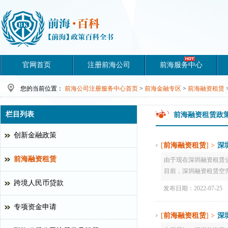
官网首页
注册前海公司
前海服务中心
您的当前位置：
前海公司注册服务中心首页
>
前海金融专区
>
前海融资租赁
栏目列表
前海融资租赁政策
创新金融政策
[
前海融资租赁
] >
深
前海融资租赁
由于现在深圳融资租赁
目前，深圳融资租赁空壳公
跨境人民币贷款
发布日期：2022-07-25
专项资金申请
[
前海融资租赁
] >
深