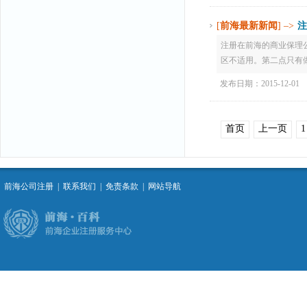
[
前海最新新闻
] –>
注
注册在前海的商业保理
区不适用。第二点只有做
发布日期：2015-12-01
首页
上一页
1
前海公司注册
|
联系我们
|
免责条款
|
网站导航