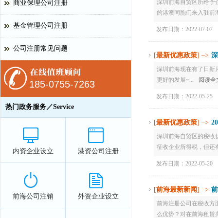
深圳前海自贸区所给予
商业保理公司注册
的港澳同胞们来入驻前海
基金管理公司注册
发布日期：2022-07-07
公司注册常见问题
[
最新优惠政策
] –>
深
深圳前海现在有了日新
更好的发展~...
阅读全
185-0755-7263
发布日期：2022-05-25
热门政务服务／Service
[
最新优惠政策
] –>
2
深圳前海自贸区的税收
征收企业所得税，但还有
内资企业设立
港资公司注册
发布日期：2022-05-20
[
前海最新新闻
] –>
前
前海公司注销
外资企业设立
前海注册公司在税收方
么优势？对在前海租赁办