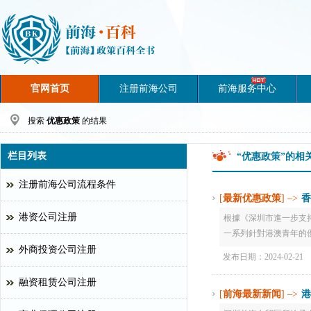
官网首页
注册前海公司
前海服务中心
搜索
优惠政策
的结果
栏目列表
“优惠政策”的相
注册前海公司流程条件
[
最新优惠政策
] –>
香
港资公司注册
根據《深圳市進一步支
一系列針對港澳青年的優
外商投资公司注册
发布日期：2024-02-21
融资租赁公司注册
[
前海最新新闻
] –>
港