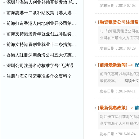
深圳前海港人创业补贴开始发放 总额超千万
发布日期：2019-07-08
前海惠港十二条补贴政策（港人港企补贴政策）
[
融资租赁公司注册常
前海打造香港人内地创业开公司第一站
1、前海融资租赁公司
前海支持港澳青年就业创业补贴奖励申请办理清单
公司在市场准入方面可享
前海支持港青创业就业十二条措施（惠港政策原文）
发布日期：2017-08-29
香港人註冊深圳前海公司五大优惠政策
[
前海最新新闻
] –>
深
深圳公司注册名称核准字号“无法通过”怎么办？
前海优惠可以与其他优
注册前海公司需要准备什么资料？
最优税率。...
阅读全文
发布日期：2016-09-11
[
最新优惠政策
] –>
前
对注册在深圳前海的商
享受前海个人所得税优惠的
发布日期：2016-01-24