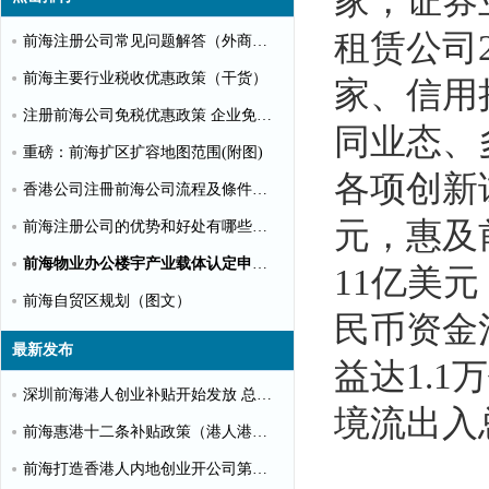
家，证券
租赁公司2
前海注册公司常见问题解答（外商投资）
前海主要行业税收优惠政策（干货）
家、信用
注册前海公司免税优惠政策 企业免税10%个人可全免
同业态、
重磅：前海扩区扩容地图范围(附图)
各项创新
香港公司注冊前海公司流程及條件【圖文】
元，惠及
前海注册公司的优势和好处有哪些？（推荐）
前海物业办公楼宇产业载体认定申请指南（第一批）
11亿美
前海自贸区规划（图文）
民币资金
最新发布
益达1.
深圳前海港人创业补贴开始发放 总额超千万
境流出入
前海惠港十二条补贴政策（港人港企补贴政策）
前海打造香港人内地创业开公司第一站