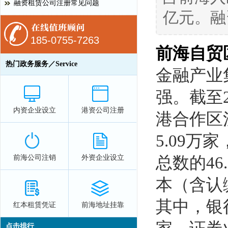
融资租赁公司注册常见问题
亿元。融
185-0755-7263
前海自贸
热门政务服务／Service
金融产业
强。截至
内资企业设立
港资公司注册
港合作区
5.09万
前海公司注销
外资企业设立
总数的46
本（含认
其中，银
红本租赁凭证
前海地址挂靠
点击排行