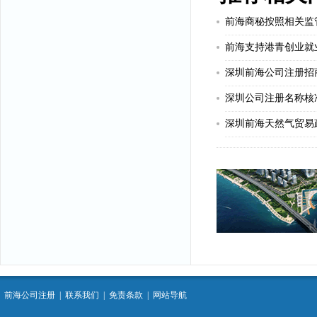
前海支持港青创业就
深圳前海公司注册招
深圳公司注册名称核
前海公司注册
|
联系我们
|
免责条款
|
网站导航