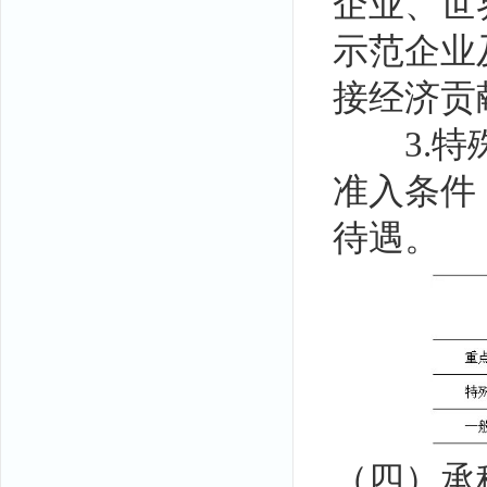
企业、世
示范企业
接经济贡
3.特殊
准入条件
待遇。
（四）承