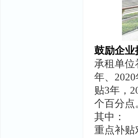
鼓励企业
承租单位
年、20
贴3年，2
个百分点
其中：
重点补贴