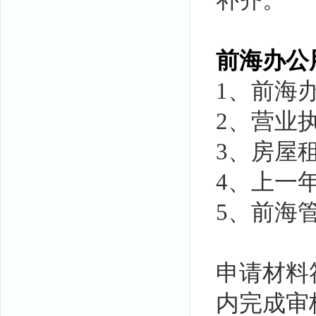
补齐。
前海办公
1、前海
2、营业
3、房屋
4、上一
5、前海
申请材料
内完成审