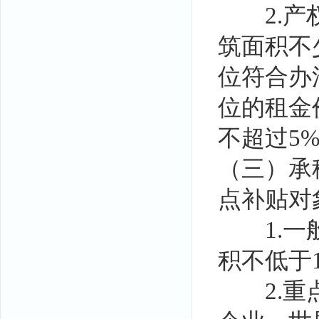
2.产权
筑面积不
位符合办
位的租金
不超过5
（三）承
点补贴对
1.一般
积不低于
2.重点