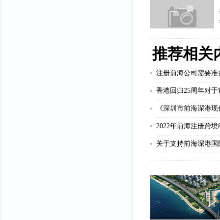
上一篇
推荐相关
注册前海公司需要准
2022年前海注册跨