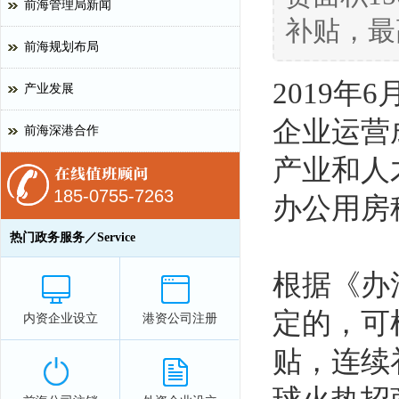
前海管理局新闻
补贴，最
前海规划布局
2019
产业发展
企业运营
前海深港合作
产业和人
185-0755-7263
办公用房
热门政务服务／Service
根据《办
定的，可
内资企业设立
港资公司注册
贴，连续