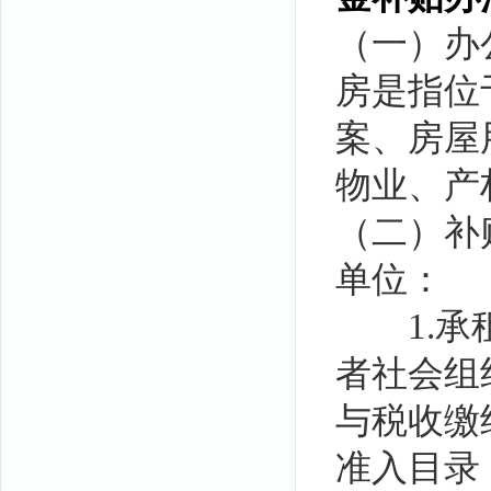
（一）办
房是指位
案、房屋
物业、产
（二）补
单位：
1.承租
者社会组
与税收缴
准入目录