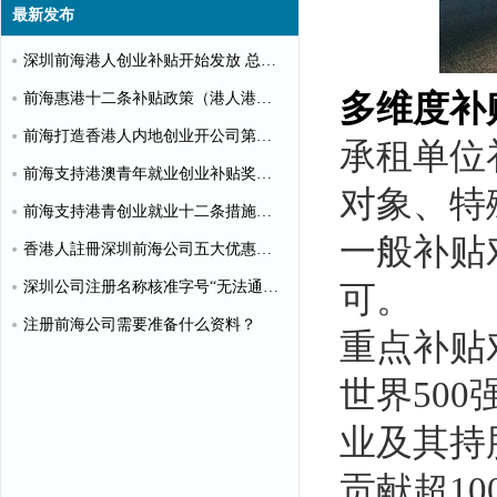
最新发布
深圳前海港人创业补贴开始发放 总额超千万
多维度补
前海惠港十二条补贴政策（港人港企补贴政策）
前海打造香港人内地创业开公司第一站
承租单位
前海支持港澳青年就业创业补贴奖励申请办理清单
对象、特
前海支持港青创业就业十二条措施（惠港政策原文）
一般补贴
香港人註冊深圳前海公司五大优惠政策
深圳公司注册名称核准字号“无法通过”怎么办？
可。
注册前海公司需要准备什么资料？
重点补贴
世界50
业及其持
贡献超1