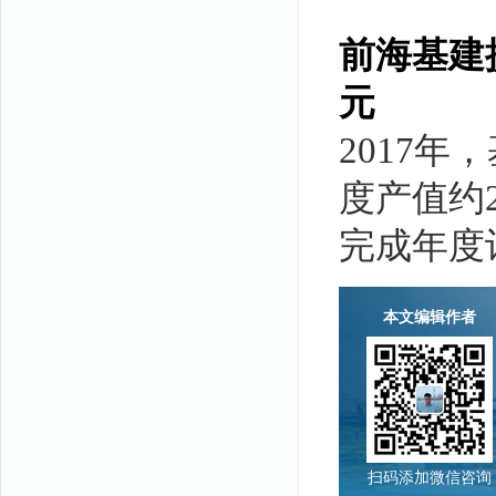
前海基建提
元
2017
度产值约2
完成年度计
本文编辑作者
扫码添加微信咨询