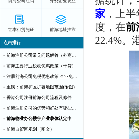
据统计，
前海公司注销
外资企业设立
家
，上半年
度，在
前
红本租赁凭证
前海地址挂靠
22.4
点击排行
前海注册公司常见问题解答（外商投资）
前海主要行业税收优惠政策（干货）
注册前海公司免税优惠政策 企业免税10%个人可全免
重磅：前海扩区扩容地图范围(附图)
香港公司注冊前海公司流程及條件【圖文】
前海注册公司的优势和好处有哪些？（推荐）
前海物业办公楼宇产业载体认定申请指南（第一批）
前海自贸区规划（图文）