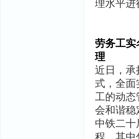
理水平进
劳务工实
理
近日，承
式，全面
工的动态
会和谐稳
中铁二十
程，其中