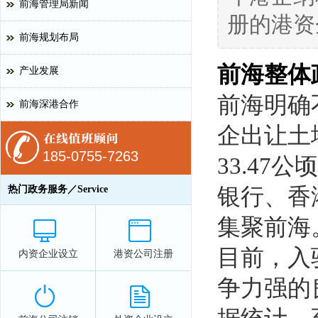
前海管理局新闻
册的港资
前海规划布局
前海整体
产业发展
前海明确
前海深港合作
企出让土
185-0755-7263
33.47
热门政务服务／Service
银行、香
集聚前海
目前，入
内资企业设立
港资公司注册
争力强的