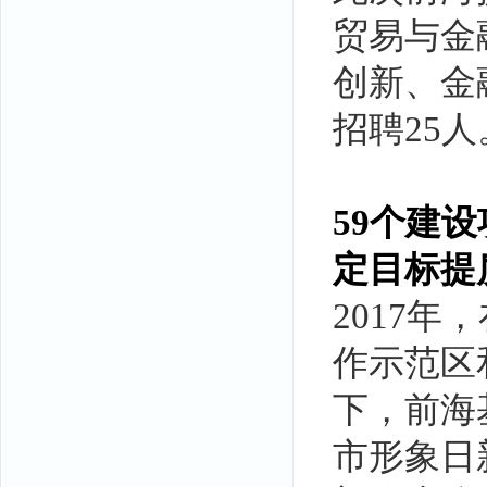
贸易与金
创新、金
招聘25人
59个建设
定目标提
2017
作示范区
下，前海
市形象日