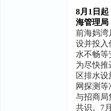
8月1日
海管理局
前海妈湾
设并投入
水不畅等
为尽快推
区排水设
网探测等
与招商局
共识。7