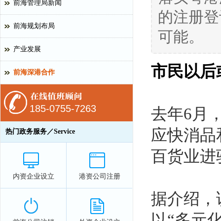
前海管理局新闻
的注册登
前海规划布局
可能。
产业发展
市民以后
前海深港合作
185-0755-7263
去年6月
应快消品
热门政务服务／Service
百货业进
内资企业设立
港资公司注册
据介绍，
以“多元