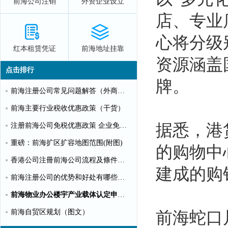
前海公司注销
外资企业设立
店、专业
心将分级
红本租赁凭证
前海地址挂靠
资源涵盖
点击排行
牌。
前海注册公司常见问题解答（外商投资）
前海主要行业税收优惠政策（干货）
据悉，港
注册前海公司免税优惠政策 企业免税10%个人可全免
重磅：前海扩区扩容地图范围(附图)
的购物中
香港公司注冊前海公司流程及條件【圖文】
建成的购
前海注册公司的优势和好处有哪些？（推荐）
前海物业办公楼宇产业载体认定申请指南（第一批）
前海自贸区规划（图文）
前海蛇口