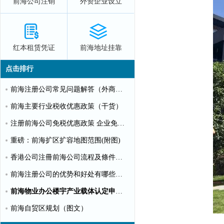
前海公司注销
外资企业设立
红本租赁凭证
前海地址挂靠
点击排行
前海注册公司常见问题解答（外商投资）
前海主要行业税收优惠政策（干货）
注册前海公司免税优惠政策 企业免税10%个人可全免
重磅：前海扩区扩容地图范围(附图)
香港公司注冊前海公司流程及條件【圖文】
前海注册公司的优势和好处有哪些？（推荐）
前海物业办公楼宇产业载体认定申请指南（第一批）
前海自贸区规划（图文）