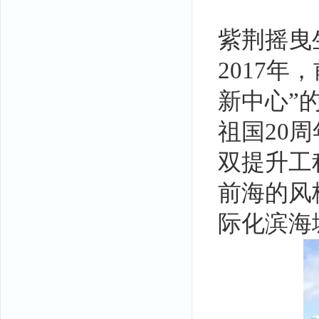
紫荆摇曳
2017
新中心”
祖国20
双提升工
前海的风
际化滨海