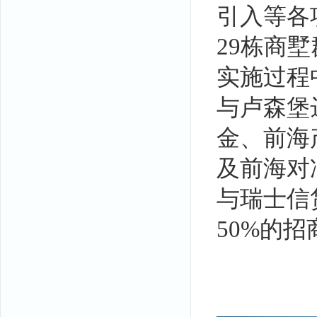
引入等各
29栋商
实施过程
与卢森堡
金、前海
及前海对
与瑞士信
50%的