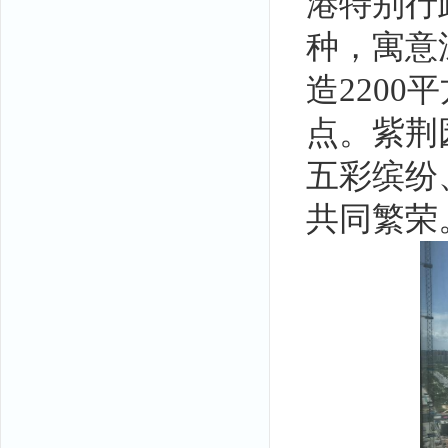
港特别行
种，寓意
造220
点。紫荆
五彩缤纷
共同繁荣