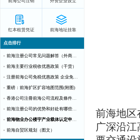
前海公司注销
外资企业设立
红本租赁凭证
前海地址挂靠
点击排行
前海注册公司常见问题解答（外商投资）
前海主要行业税收优惠政策（干货）
注册前海公司免税优惠政策 企业免税10%个人可全免
重磅：前海扩区扩容地图范围(附图)
香港公司注冊前海公司流程及條件【圖文】
前海注册公司的优势和好处有哪些？（推荐）
前海地区
前海物业办公楼宇产业载体认定申请指南（第一批）
广深沿江
前海自贸区规划（图文）