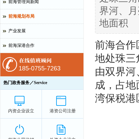
前海管理局新闻
界河、月
前海规划布局
地面积
产业发展
前海合作
前海深港合作
地处珠三
185-0755-7263
由双界河
成，占地
热门政务服务／Service
湾保税港
内资企业设立
港资公司注册