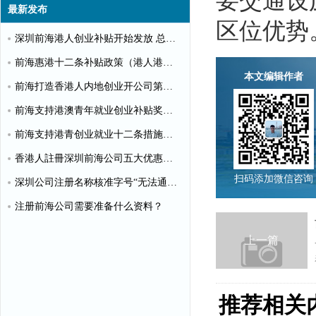
要交通设
最新发布
区位优势
深圳前海港人创业补贴开始发放 总额超千万
前海惠港十二条补贴政策（港人港企补贴政策）
本文编辑作者
前海打造香港人内地创业开公司第一站
前海支持港澳青年就业创业补贴奖励申请办理清单
前海支持港青创业就业十二条措施（惠港政策原文）
香港人註冊深圳前海公司五大优惠政策
扫码添加微信咨询
深圳公司注册名称核准字号“无法通过”怎么办？
注册前海公司需要准备什么资料？
上一篇
推荐相关