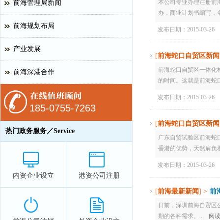
本公司专业办理注册前海
前海管理局新闻
办，商业计划书编写，名额有限
前海规划布局
发布日期：2015-03-26
产业发展
[
前海蛇口自贸区新闻
前海蛇口自贸区一体化
前海深港合作
的时间。这就是前海蛇口
发布日期：2015-03-26
185-0755-7263
[
前海蛇口自贸区新闻
热门政务服务／Service
广东自贸试验区前海蛇
香港的优势，天然肩负着深
发布日期：2015-03-26
内资企业设立
港资公司注册
[
前海最新新闻
] >
前
日前，深圳前海自贸区公
期的各种需求。...
阅读