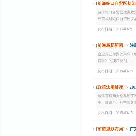
[
前海蛇口自贸区新闻
前海蛇口自贸区优惠政
经完成对蛇口自贸区发展
发布日期：2015-03-21
[
前海最新新闻
] >
注
企业入驻前海的条件：
目录》的项目类别。...
发布日期：2015-03-15
[
政策法规解读
] >
2
前海百科网为您整理了
务、港澳台、外交等各方
发布日期：2015-03-15
[
前海规划布局
] >
广