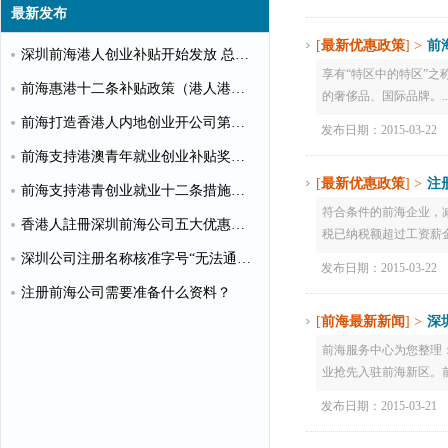
最新发布
[
最新优惠政策
] >
前
深圳前海港人创业补贴开始发放 总额超千万
享有“特区中的特区”
前海惠港十二条补贴政策（港人港企补贴政策）
的奢侈品、国际品牌。..
前海打造香港人内地创业开公司第一站
发布日期：2015-03-22
前海支持港澳青年就业创业补贴奖励申请办理清单
[
最新优惠政策
] >
注
前海支持港青创业就业十二条措施（惠港政策原文）
符合条件的前海企业，
香港人註冊深圳前海公司五大优惠政策
税已纳税额超过工资薪金
深圳公司注册名称核准字号“无法通过”怎么办？
发布日期：2015-03-22
注册前海公司需要准备什么资料？
[
前海最新新闻
] >
深
前海服务中心为您整理：
业抢先入驻前海新区。前
发布日期：2015-03-21