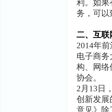
利。如果
务，可以致
二、互联
2014
电子商务
构、网络
协会。
2月13
创新发展
意见》除