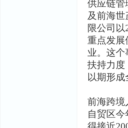
供应链管理
及前海世
限公司以2
重点发展
业。这个
扶持力度
以期形成
前海跨境
自贸区今
得接近2