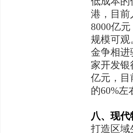
低成本的
港，目前
8000
规模可观
金争相进
家开发银
亿元，目
的60%
八、现代
打造区域