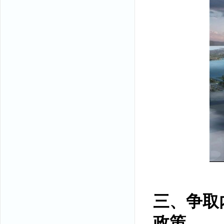
三、争取
政策。