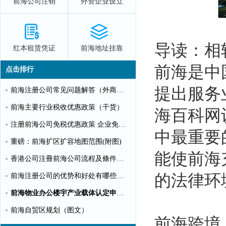
前海公司注销
外资企业设立
导读：相
红本租赁凭证
前海地址挂靠
前海是中
点击排行
提出服务
前海注册公司常见问题解答（外商投资）
前海主要行业税收优惠政策（干货）
海百科网
注册前海公司免税优惠政策 企业免税10%个人可全免
中最重要
重磅：前海扩区扩容地图范围(附图)
能使前海
香港公司注冊前海公司流程及條件【圖文】
的法律环
前海注册公司的优势和好处有哪些？（推荐）
前海物业办公楼宇产业载体认定申请指南（第一批）
前海自贸区规划（图文）
前海跨境