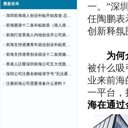
一。”深
最新发布
深圳前海港人创业补贴开始发放 总额超千万
任陶鹏表
前海惠港十二条补贴政策（港人港企补贴政策）
创新释氛
前海打造香港人内地创业开公司第一站
前海支持港澳青年就业创业补贴奖励申请办理清单
为何
前海支持港青创业就业十二条措施（惠港政策原文）
香港人註冊深圳前海公司五大优惠政策
被什么吸
深圳公司注册名称核准字号“无法通过”怎么办？
业来前海
注册前海公司需要准备什么资料？
一平台，
海在通过