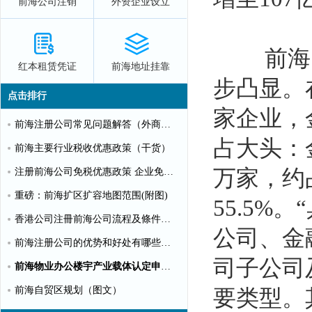
前海公司注销
外资企业设立
前海的
红本租赁凭证
前海地址挂靠
步凸显。
点击排行
家企业，
前海注册公司常见问题解答（外商投资）
占大头：
前海主要行业税收优惠政策（干货）
万家，约
注册前海公司免税优惠政策 企业免税10%个人可全免
重磅：前海扩区扩容地图范围(附图)
55.5%
香港公司注冊前海公司流程及條件【圖文】
公司、金
前海注册公司的优势和好处有哪些？（推荐）
司子公司
前海物业办公楼宇产业载体认定申请指南（第一批）
前海自贸区规划（图文）
要类型。