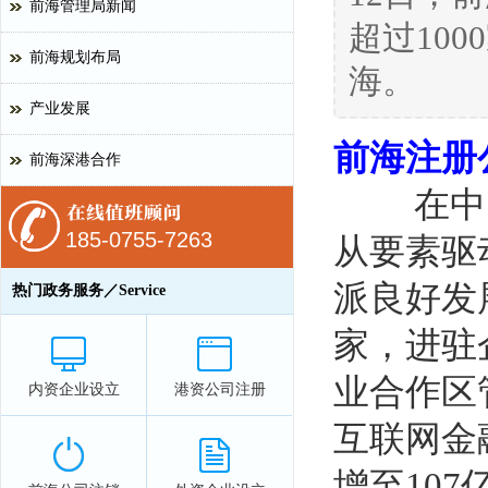
前海管理局新闻
超过10
前海规划布局
海。
产业发展
前海注册
前海深港合作
在中国
185-0755-7263
从要素驱
派良好发展
热门政务服务／Service
家，进驻
业合作区
内资企业设立
港资公司注册
互联网金
增至10