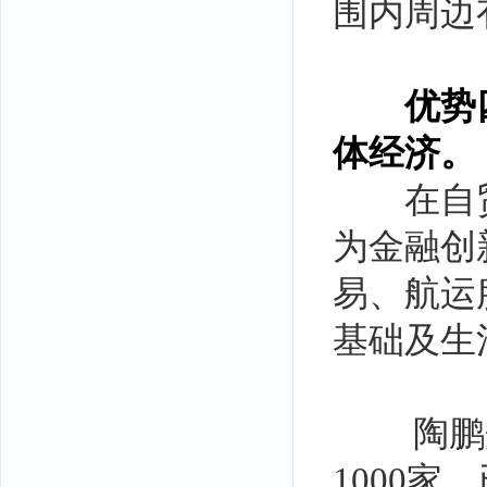
围内周边
优势
体经济。
在自贸
为金融创
易、航运
基础及生
陶鹏介
1000