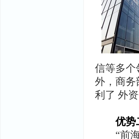
信等多个
外，商务
利了 外
优势
“前海既