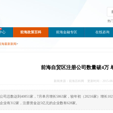
热
中心
前海政策百科
前海金融专区
在线咨询
前海最新新闻
>
前海自贸区注册公司数量破4万 
新闻来源：前海百科网
更新时间：2015-08-
司总数达到40851家，7月单月增长5863家，较年初（20216家）增长102
的企业有312家，注册资金达5亿元的企业数有628家。