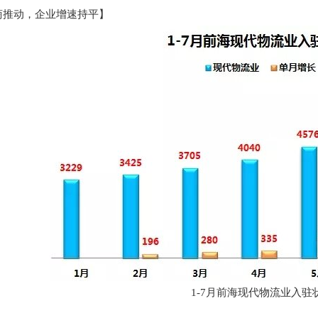
商推动，企业增速持平】
1-7月前海现代物流业入驻