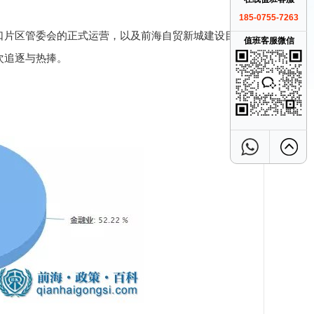
185-0755-7263
口片区管委会的正式运营，以及前海自贸新城建设目标
值班客服微信
次追逐与热捧。