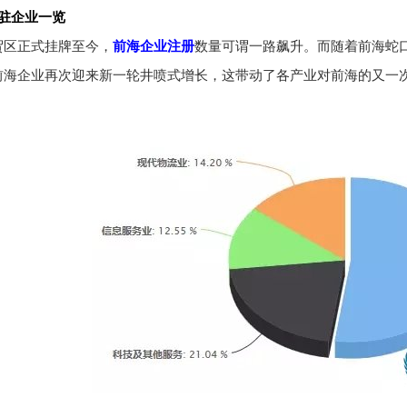
入驻企业一览
贸区正式挂牌至今，
前海企业注册
数量可谓一路飙升。而随着前海蛇
前海企业再次迎来新一轮井喷式增长，这带动了各产业对前海的又一