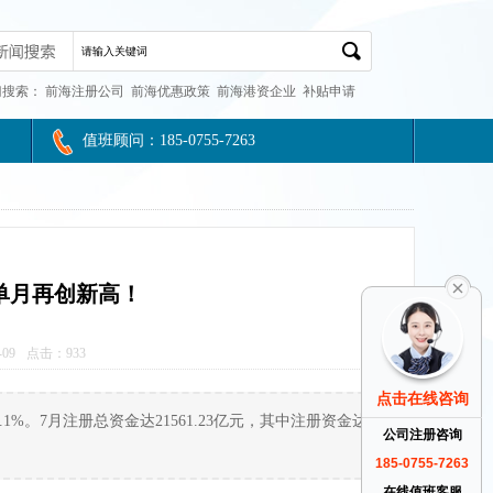
门搜索：
前海注册公司
前海优惠政策
前海港资企业
补贴申请
值班顾问：185-0755-7263
单月再创新高！
09
点击：
933
点击在线咨询
.1%。7月注册总资金达21561.23亿元，其中注册资金达
公司注册咨询
185-0755-7263
在线值班客服