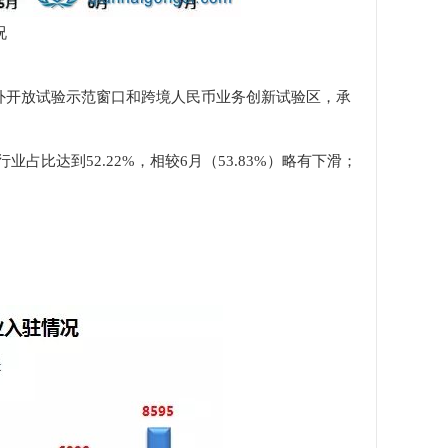
况
外开放试验示范窗口和跨境人民币业务创新试验区，承
行业占比达到52.22%，相较6月（53.83%）略有下滑；