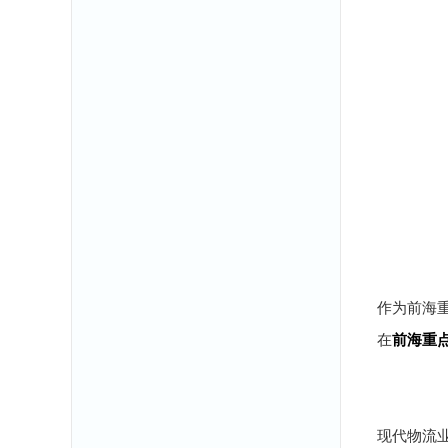
作为前海重
在
前海重
现代物流