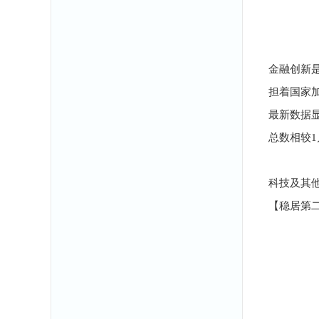
金融创新
担着国家
最新数据
总数相较1
科技及其
【稳居第