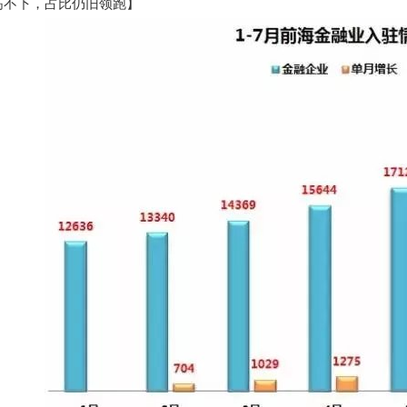
高不下，占比仍旧领跑】