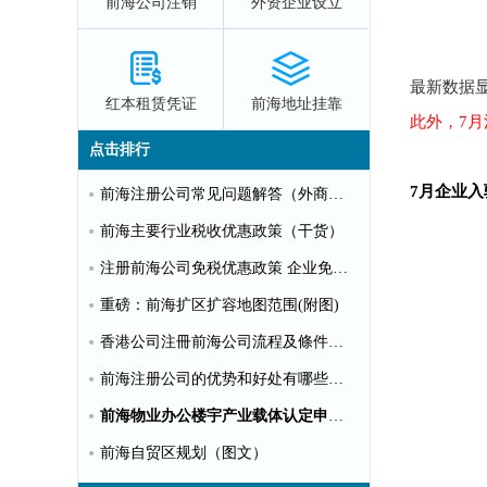
前海公司注销
外资企业设立
最新数据显
红本租赁凭证
前海地址挂靠
此外，7月
点击排行
7月企业
前海注册公司常见问题解答（外商投资）
前海主要行业税收优惠政策（干货）
注册前海公司免税优惠政策 企业免税10%个人可全免
重磅：前海扩区扩容地图范围(附图)
香港公司注冊前海公司流程及條件【圖文】
前海注册公司的优势和好处有哪些？（推荐）
前海物业办公楼宇产业载体认定申请指南（第一批）
前海自贸区规划（图文）