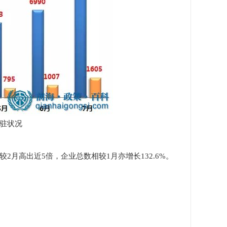
入驻状况
月高出近5倍，企业总数相较1月亦增长132.6%。