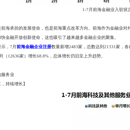
1-7月前海金融业入驻状
是前海承担的发展使命，也是前海重点改革方向。前海作为金融业对
加快金融开放创新使命，这也吸引了越来越多金融企业的聚集。
显示，7月
前海金融企业注册
数量新增2483家，总数达到21331家，各
月（12636家）增长68.8%，总体增长仍旧呈上升趋势。
他服务业
二，持续增长】