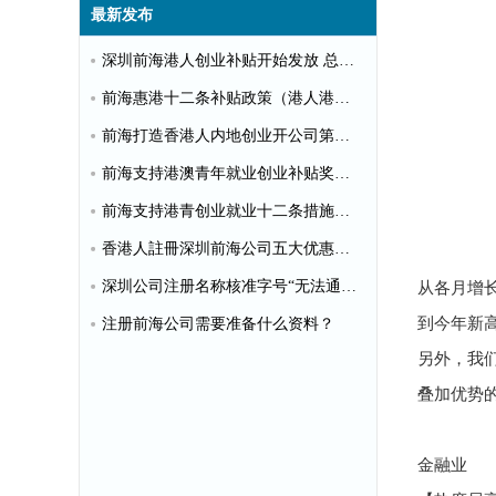
最新发布
深圳前海港人创业补贴开始发放 总额超千万
前海惠港十二条补贴政策（港人港企补贴政策）
前海打造香港人内地创业开公司第一站
前海支持港澳青年就业创业补贴奖励申请办理清单
前海支持港青创业就业十二条措施（惠港政策原文）
香港人註冊深圳前海公司五大优惠政策
深圳公司注册名称核准字号“无法通过”怎么办？
从各月增
到今年新
注册前海公司需要准备什么资料？
另外，我
叠加优势
金融业