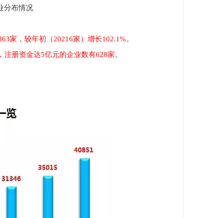
业分布情况
3家，较年初（20216家）增长102.1%。
家，注册资金达5亿元的企业数有628家。