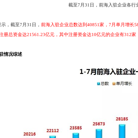
截至7月31日，前海入驻企业各行
示，截至7月31日，
前海入驻企业总数达到40851家，7月单月增长586
注册总资金达21561.23亿元，其中注册资金达10亿元的企业有312
入驻情况综述