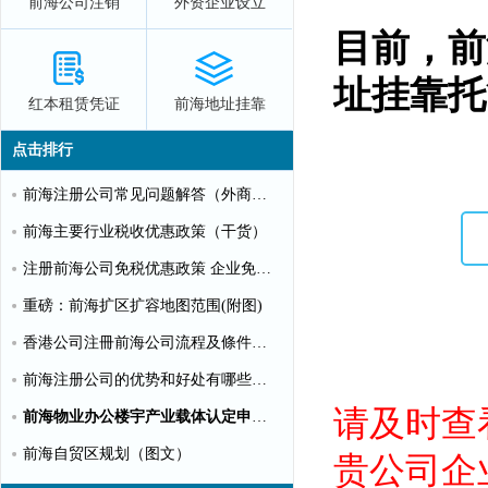
前海公司注销
外资企业设立
目前，前
址挂靠托
红本租赁凭证
前海地址挂靠
点击排行
前海注册公司常见问题解答（外商投资）
前海主要行业税收优惠政策（干货）
注册前海公司免税优惠政策 企业免税10%个人可全免
重磅：前海扩区扩容地图范围(附图)
香港公司注冊前海公司流程及條件【圖文】
前海注册公司的优势和好处有哪些？（推荐）
请及时查
前海物业办公楼宇产业载体认定申请指南（第一批）
前海自贸区规划（图文）
贵公司企