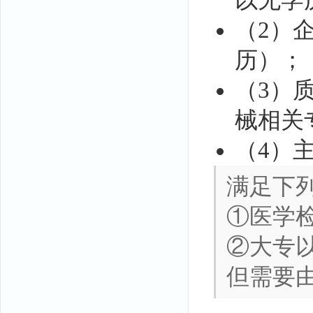
以无学
（2）
历）；
（3）
械相关
（4）
满足下
①医学
②大专
但需要