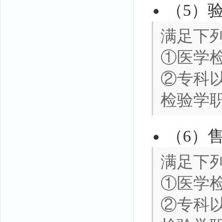
（5）
满足下
①医学
②专科
检验学
（6）
满足下
①医学
②专科