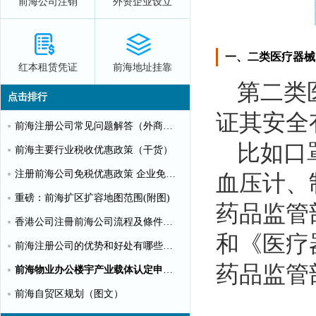
前海公司注销
外资企业设立
一、二类医疗器械
红本租赁凭证
前海地址挂靠
第二类
点击排行
证其安全
前海注册公司常见问题解答（外商投资）
比如口
前海主要行业税收优惠政策（干货）
注册前海公司免税优惠政策 企业免税10%个人可全免
血压计、
重磅：前海扩区扩容地图范围(附图)
药品监管
香港公司注冊前海公司流程及條件【圖文】
和《医疗
前海注册公司的优势和好处有哪些？（推荐）
药品监管
前海物业办公楼宇产业载体认定申请指南（第一批）
前海自贸区规划（图文）