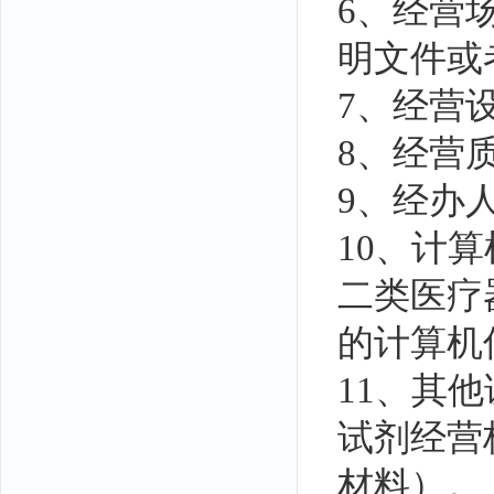
6、经营
明文件或
7、经营
8、经营
9、经办
10、计
二类医疗
的计算机
11、其
试剂经营
材料）。