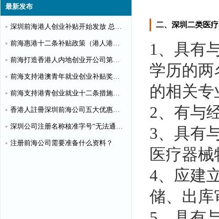
最新发布
二、深圳二类医疗
深圳前海港人创业补贴开始发放 总额超千万
前海惠港十二条补贴政策（港人港企补贴政策）
1、具有
前海打造香港人内地创业开公司第一站
学历的两
前海支持港澳青年就业创业补贴奖励申请办理清单
的相关专
前海支持港青创业就业十二条措施（惠港政策原文）
2、有与
香港人註冊深圳前海公司五大优惠政策
深圳公司注册名称核准字号“无法通过”怎么办？
3、具有
注册前海公司需要准备什么资料？
医疗器械
4、应建
储、出库
5、具有