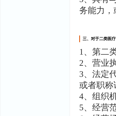
务能力，
三、对于二类医疗
1、第二
2、营业
3、法定
或者职称
4、组织
5、经营