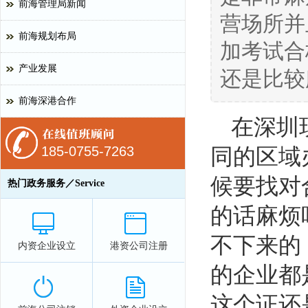
前海管理局新闻
营场所并
前海规划布局
加考试合
产业发展
还是比较
前海深港合作
在深圳
185-0755-7263
同的区域
候要找对
热门政务服务／Service
的话麻烦
不下来的
内资企业设立
港资公司注册
的企业都
这个证还