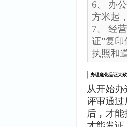
6、 办
方米起
7、 经
证”复
执照和
办理危化品证大致
从开始办
评审通过
后，才能
才能发证