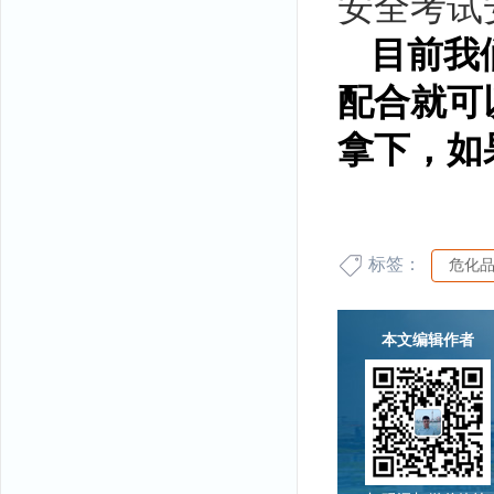
安全考试
目前我
配合就可
拿下，如
标签：
危化
本文编辑作者