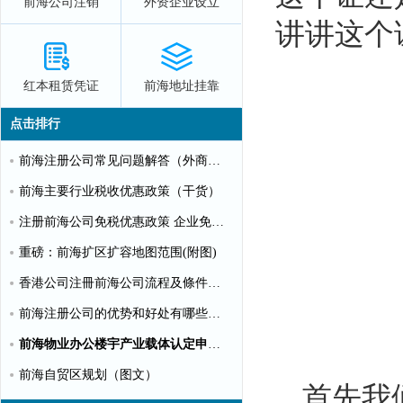
前海公司注销
外资企业设立
讲讲这个
红本租赁凭证
前海地址挂靠
点击排行
前海注册公司常见问题解答（外商投资）
前海主要行业税收优惠政策（干货）
注册前海公司免税优惠政策 企业免税10%个人可全免
重磅：前海扩区扩容地图范围(附图)
香港公司注冊前海公司流程及條件【圖文】
前海注册公司的优势和好处有哪些？（推荐）
前海物业办公楼宇产业载体认定申请指南（第一批）
前海自贸区规划（图文）
首先我