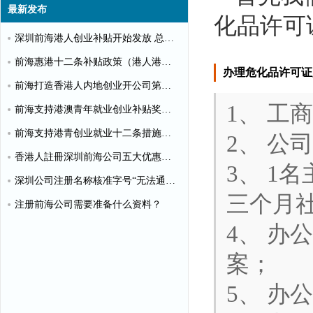
最新发布
化品许可
深圳前海港人创业补贴开始发放 总额超千万
前海惠港十二条补贴政策（港人港企补贴政策）
办理危化品许可证
前海打造香港人内地创业开公司第一站
1、 工
前海支持港澳青年就业创业补贴奖励申请办理清单
前海支持港青创业就业十二条措施（惠港政策原文）
2、 公
香港人註冊深圳前海公司五大优惠政策
3、 1
深圳公司注册名称核准字号“无法通过”怎么办？
三个月
注册前海公司需要准备什么资料？
4、 
案；
5、 办